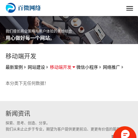
我们擅长商业策略与用户体验的美妙结合
用心做好每一个网站。
移动端开发
最新案例
网站建设
移动端开发
微信小程序
网络推广
本分类下无任何数据！
新闻资讯
探索、思考、创造、分享。
我们从未⽌止步于专业，期望为客户提供更更前沿、更更有价值的服务。
更多新闻 +