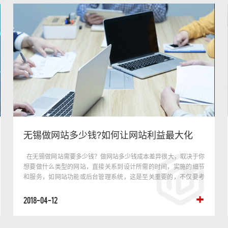
无锡做网站多少钱?如何让网站利益最大化
在无锡做网站需要多少钱？做网站多少钱成本差异很大，取决于你
想要做什么类型的网站，直接关系到设计所需的时间，实施的细节
和服务，如网站功能或后台管理系统，这是至关重要的，不仅要考
虑需要的前期投资和持续的维护、网络营销成本等。 为了确保真正
的商业价值···
2018-04-12