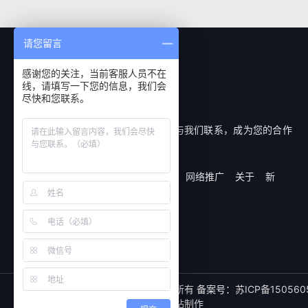
请您留言
感谢您的关注，当前客服人员不在
线，请填写一下您的信息，我们会
尽快和您联系。
我们很乐意倾听您的声音！即刻与我们联系，成为您的合作
伙伴。
成功案例
网站建设
品牌设计
网络推广
关于
新
闻
联系
无锡百微网络科技有限公司 版权所有 备案号：
苏ICP备150560
友情链接：
无锡网站建设
无锡网站制作