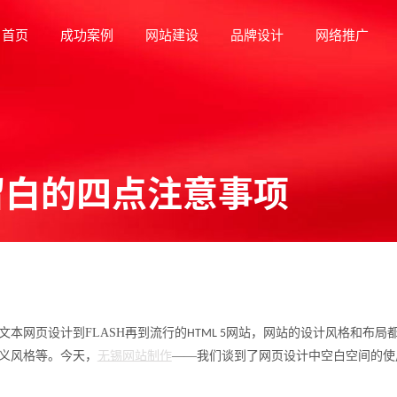
首页
成功案例
网站建设
品牌设计
网络推广
留白的四点注意事项
文本网页设计到
FLASH
再到流行的
网站，网站的设计风格和布局
HTML 5
义风格等。今天，
无锡网站制作
——我们谈到了网页设计中空白空间的使