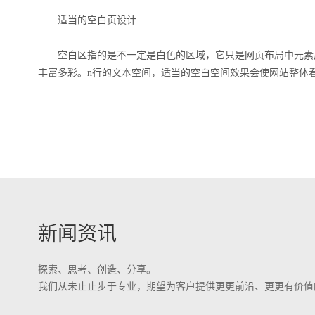
适当的空白页设计
空白区指的是不一定是白色的区域，它只是网页布局中元素
丰富多彩。
n
行的文本空间，适当的空白空间效果会使网站整体
新闻资讯
探索、思考、创造、分享。
我们从未⽌止步于专业，期望为客户提供更更前沿、更更有价值