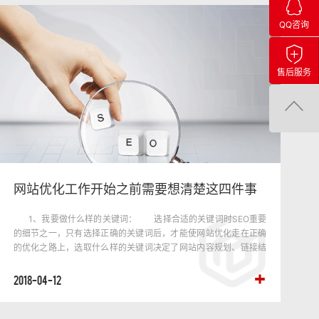
QQ咨询
售后服务
网站优化工作开始之前需要想清楚这四件事
1、我要做什么样的关键词： 选择合适的关键词时SEO重要
的细节之一，只有选择正确的关键词后，才能使网站优化走在正确
的优化之路上，选取什么样的关键词决定了网站内容规划、链接结
构、外部链接的后续步骤。 2、什么是网站内容相关性： 目
标关键词必须和网站···
2018-04-12