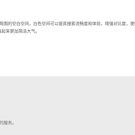
周围的空白空间，白色空间可以提高搜索流畅度和体验，增强对比度，使
看起来更加简洁大气。
的服务。