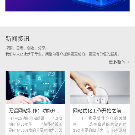
新闻资讯
探索、思考、创造、分享。
我们从未⽌止步于专业，期望为客户提供更更前沿、更更有价值的服务。
更多新闻 +
无锡网站制作：功能HTML5网站建设发展
网站优化工作开始之前需要想清楚这四件事
HTML5功能网站建设 4.3检
1、我要做什么样的关键
测HTML5功能 了解移动设备
词： 选择合适的关键词时
是HTML5开发的重要驱动力，您
SEO重要的细节之一，只有选择