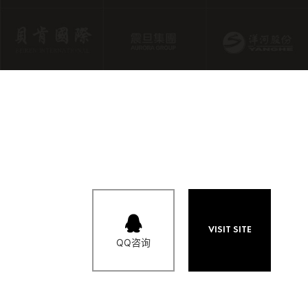
VISIT SITE
QQ咨询