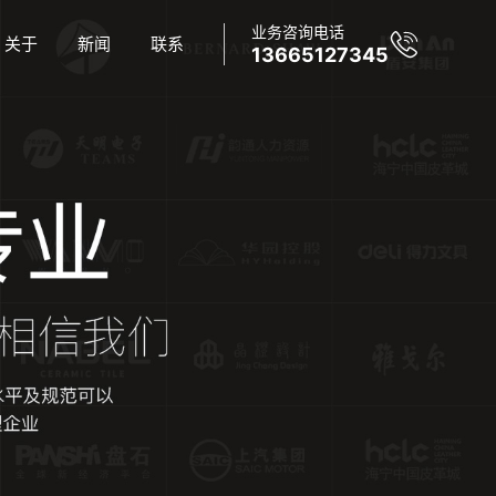
业务咨询电话
关于
新闻
联系
13665127345