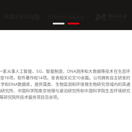
是一家从事人工智能、5G、智能制造、DNA测序和大数据等技术在生态环
型16项，软件著作权14项。发表相关论文10余篇。公司拥有自主研发的
形态学和DNA数据库，提供藻类、生物监测和环境微生物研究领域内的高通
物研究所、中国科学院南京地理与湖泊研究所和中国科学院生态环境研究
等研究院所技术服务项目百余项。