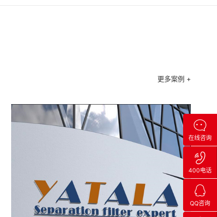
更多案例 +
在线咨询
400电话
QQ咨询