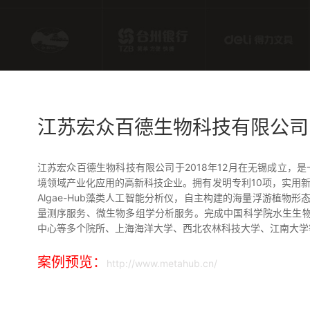
江苏宏众百德生物科技有限公司
江苏宏众百德生物科技有限公司于2018年12月在无锡成立，
境领域产业化应用的高新科技企业。拥有发明专利10项，实用新
Algae-Hub藻类人工智能分析仪，自主构建的海量浮游植物
量测序服务、微生物多组学分析服务。完成中国科学院水生生
中心等多个院所、上海海洋大学、西北农林科技大学、江南大学
案例预览：
http://www.metahub.cn/