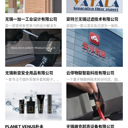
亚特兰无锡过滤技术有限公司
无锡一加一工业设计有限公司
是国内一家以混合及过滤为一体的创
是一家提供有竞争力的设计解决方案
新型技术企业，专注于工业流体处理
和服务的设计团队
解决方案
无锡新亚安全用品有限公司
云停物联智能科技有限公司
一家专注于国外劳保手套和鞋子，出
一个基于物联网技术的对社区、园
口全球十几个国家。
区、大厦、商业中心等场所停车设施
进行智能管控
PLANET VENUS朴未
无锡雄克超声设备有限公司