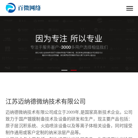
江苏迈纳德微纳技术有限公司
迈纳德微纳技术有限公司成立于2009年,是国家高新技术企业。公司
致力于国产镀膜制备技术及设备的研发和生产，现主要产品包括：
原子层沉积系统、火焰喷涂设备以及等离子体相关设备，同时接受
制作通用或客户定制的纳米涂层产品等。